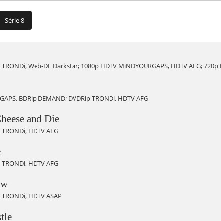
Série 8
TRONDi, Web-DL Darkstar; 1080p HDTV MiNDYOURGAPS, HDTV AFG; 720p
APS, BDRip DEMAND; DVDRip TRONDi, HDTV AFG
Cheese and Die
 TRONDi, HDTV AFG
e
 TRONDi, HDTV AFG
aw
 TRONDi, HDTV ASAP
tle