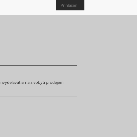
Přihlášení
ivydělávat si na živobytí prodejem