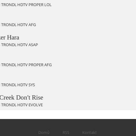
 TRONDi, HDTV PROPER LOL
 TRONDi, HDTV AFG
er Hara
 TRONDi, HDTV ASAP
 TRONDi, HDTV PROPER AFG
 TRONDi, HDTV SYS
Creek Don't Rise
 TRONDi, HDTV EVOLVE
Domů
RSS
Kontakt