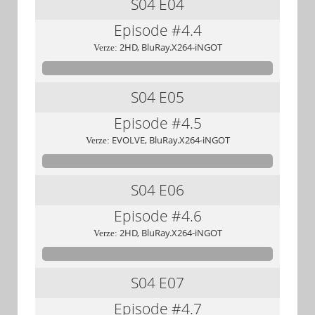
S04
E04
Episode #4.4
2HD, BluRay.X264-iNGOT
Verze:
S04
E05
Episode #4.5
EVOLVE, BluRay.X264-iNGOT
Verze:
S04
E06
Episode #4.6
2HD, BluRay.X264-iNGOT
Verze:
S04
E07
Episode #4.7