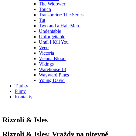
The Widower
Touch
Transporter: The Series
Tut
Two and a Half Men
Undeniable
Unforgettable
Until I Kill You
Veep
Victoria
Vienna Blood
Vikings
Warehouse 13
Wayward Pines
Young David
Titulky
Filmy
Kontakty
Rizzoli & Isles
Rizzoli & Isles: Vraždy na pitevně