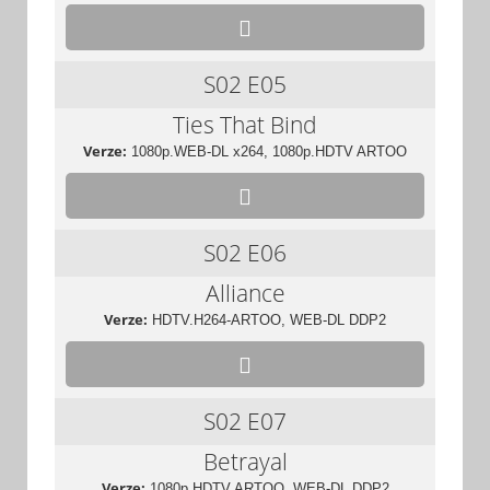
S02
E05
Ties That Bind
Verze:
1080p.WEB-DL x264, 1080p.HDTV ARTOO
S02
E06
Alliance
Verze:
HDTV.H264-ARTOO, WEB-DL DDP2
S02
E07
Betrayal
Verze:
1080p.HDTV ARTOO, WEB-DL DDP2