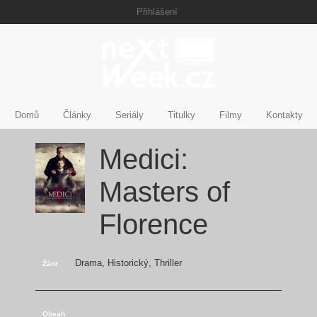
Přihlášení
Domů
Články
Seriály
Titulky
Filmy
Kontakty
Medici:
Masters of
Florence
Drama, Historický, Thriller
Žánr
Obsah