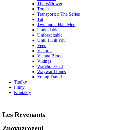
The Widower
Touch
Transporter: The Series
Tut
Two and a Half Men
Undeniable
Unforgettable
Until I Kill You
Veep
Victoria
Vienna Blood
Vikings
Warehouse 13
Wayward Pines
Young David
Titulky
Filmy
Kontakty
Les Revenants
Znovuzrozeni