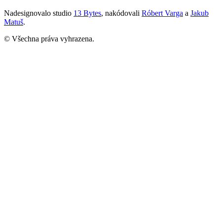
Nadesignovalo studio
13 Bytes
, nakódovali
Róbert Varga
a
Jakub
Matuš
.
© Všechna práva vyhrazena.