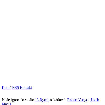
Domů
RSS
Kontakt
Nadesignovalo studio
13 Bytes
, nakódovali
Róbert Varga
a
Jakub
Matuš
.