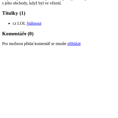
s jeho obchody, když byl ve vězení.
Titulky
(1)
cz
LOL
Stáhnout
Komentáře
(0)
Pro možnost přidat komentář se musíte
přihlásit