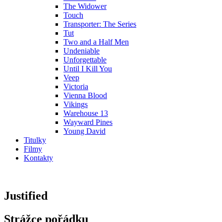
The Widower
Touch
Transporter: The Series
Tut
Two and a Half Men
Undeniable
Unforgettable
Until I Kill You
Veep
Victoria
Vienna Blood
Vikings
Warehouse 13
Wayward Pines
Young David
Titulky
Filmy
Kontakty
Justified
Strážce pořádku