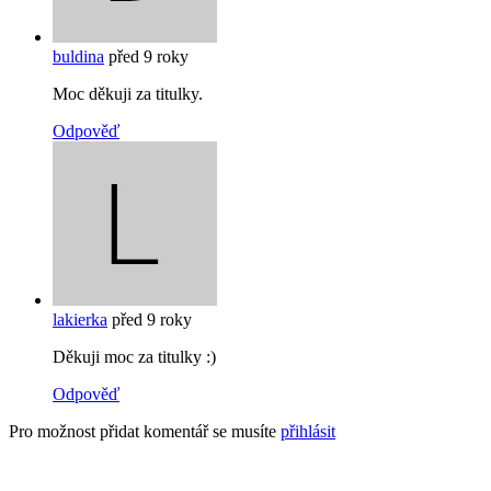
buldina
před 9 roky
Moc děkuji za titulky.
Odpověď
lakierka
před 9 roky
Děkuji moc za titulky :)
Odpověď
Pro možnost přidat komentář se musíte
přihlásit