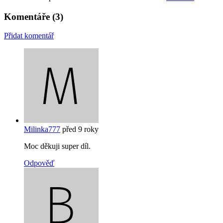
Komentáře
(3)
Přidat komentář
Milinka777
před 9 roky
Moc děkuji super díl.
Odpověď