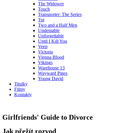
The Widower
Touch
Transporter: The Series
Tut
Two and a Half Men
Undeniable
Unforgettable
Until I Kill You
Veep
Victoria
Vienna Blood
Vikings
Warehouse 13
Wayward Pines
Young David
Titulky
Filmy
Kontakty
Girlfriends' Guide to Divorce
Jak přežít rozvod