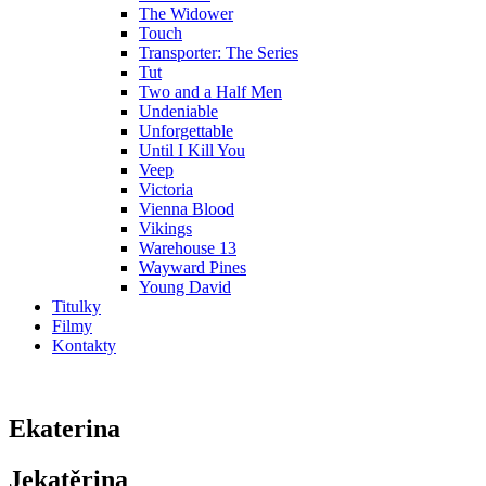
The Widower
Touch
Transporter: The Series
Tut
Two and a Half Men
Undeniable
Unforgettable
Until I Kill You
Veep
Victoria
Vienna Blood
Vikings
Warehouse 13
Wayward Pines
Young David
Titulky
Filmy
Kontakty
Ekaterina
Jekatěrina