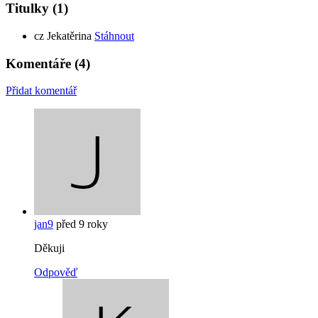
Titulky
(1)
cz
Jekatěrina
Stáhnout
Komentáře
(4)
Přidat komentář
jan9
před 9 roky
Děkuji
Odpověď