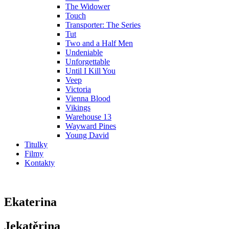
The Widower
Touch
Transporter: The Series
Tut
Two and a Half Men
Undeniable
Unforgettable
Until I Kill You
Veep
Victoria
Vienna Blood
Vikings
Warehouse 13
Wayward Pines
Young David
Titulky
Filmy
Kontakty
Ekaterina
Jekatěrina