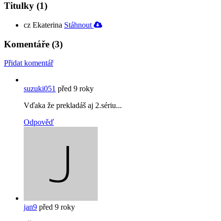
Titulky
(1)
cz
Ekaterina
Stáhnout
Komentáře
(3)
Přidat komentář
suzuki051
před 9 roky
Vďaka že prekladáš aj 2.sériu...
Odpověď
jan9
před 9 roky