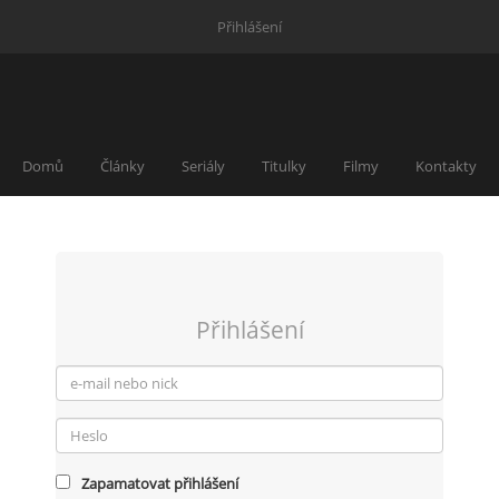
Přihlášení
Domů
Články
Seriály
Titulky
Filmy
Kontakty
Přihlášení
Zapamatovat přihlášení